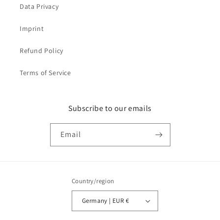
Data Privacy
Imprint
Refund Policy
Terms of Service
Subscribe to our emails
Email
Country/region
Germany | EUR €