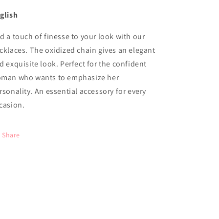
glish
d a touch of finesse to your look with our
cklaces. The oxidized chain gives an elegant
d exquisite look. Perfect for the confident
man who wants to emphasize her
rsonality. An essential accessory for every
casion.
Share