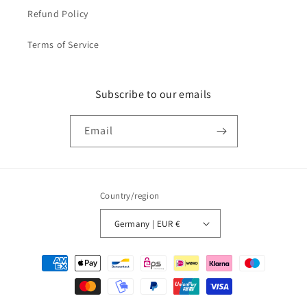
Refund Policy
Terms of Service
Subscribe to our emails
Email
Country/region
Germany | EUR €
Payment
methods