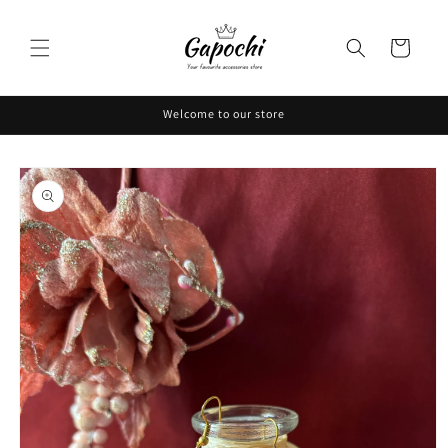
Skip to
content
Cart
Welcome to our store
Skip to
product
information